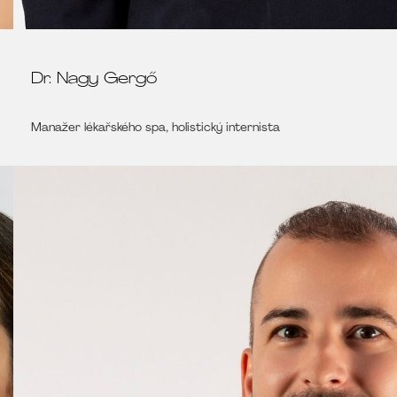
Dr. Nagy Gergő
Manažer lékařského spa, holistický internista