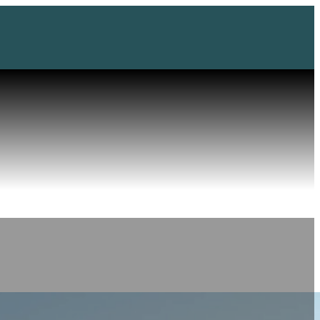
Naši zaměstnan