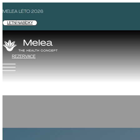
MELEA LÉTO 2026
LETNÍ NABÍDKY
REZERVACE
MELEA - ZDRAVOTNÍ KONCEPT