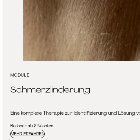
MODULE
Schmerzlinderung
Eine komplexe Therapie zur Identifizierung und Lösung vo
Buchbar ab 2 Nächten.
MEHR ERFAHREN