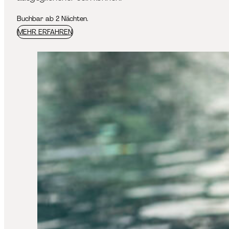
Buchbar ab 2 Nächten.
MEHR ERFAHREN