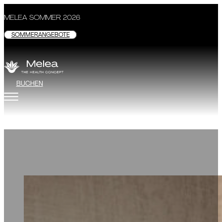
MELEA SOMMER 2026
SOMMERANGEBOTE
BUCHEN
Module
MELEA - THE HEALTH CONCEPT