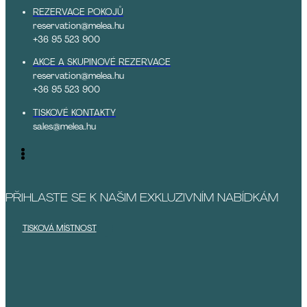
REZERVACE POKOJŮ
reservation@melea.hu
+36 95 523 900
AKCE A SKUPINOVÉ REZERVACE
reservation@melea.hu
+36 95 523 900
TISKOVÉ KONTAKTY
sales@melea.hu
PŘIHLASTE SE K NAŠIM EXKLUZIVNÍM NABÍDKÁM
TISKOVÁ MÍSTNOST