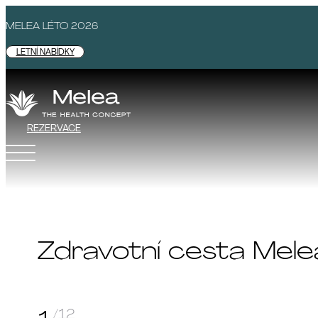
MELEA LÉTO 2026
LETNÍ NABÍDKY
REZERVACE
Zdravotní cesta Mele
/12