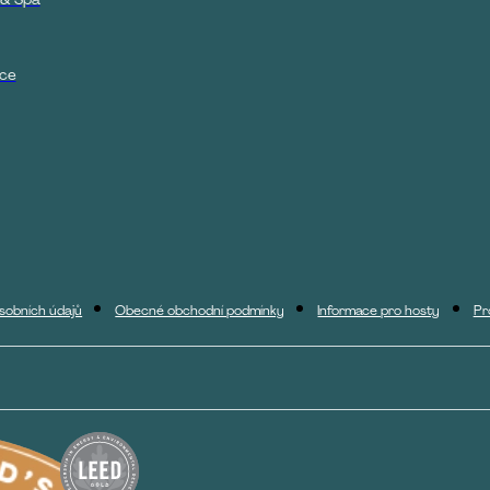
ce
sobních údajů
Obecné obchodní podmínky
Informace pro hosty
Pr