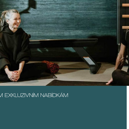
M EXKLUZIVNÍM NABÍDKÁM