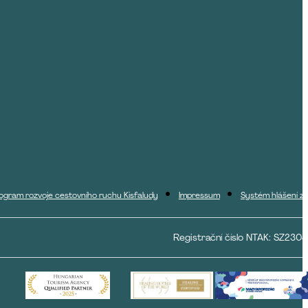
ogram rozvoje cestovního ruchu Kisfaludy
Impressum
Systém hlášení zn
Registrační číslo NTAK: SZ230