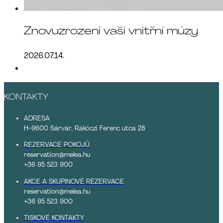
Znovuzrození vaší vnitřní múzy
2026.07.14.
KONTAKTY
ADRESA
H-9600 Sárvár, Rákóczi Ferenc utca 28
REZERVACE POKOJŮ
reservation@melea.hu
+36 95 523 900
AKCE A SKUPINOVÉ REZERVACE
reservation@melea.hu
+36 95 523 900
TISKOVÉ KONTAKTY