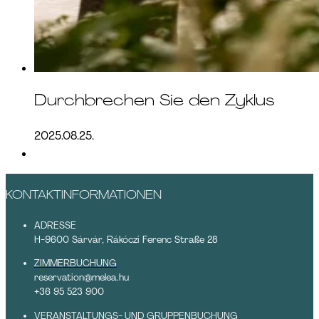
Durchbrechen Sie den Zyklus
2025.08.25.
KONTAKTINFORMATIONEN
ADRESSE
H-9600 Sárvár, Rákóczi Ferenc Straße 28
ZIMMERBUCHUNG
reservation@melea.hu
+36 95 523 900
VERANSTALTUNGS- UND GRUPPENBUCHUNG