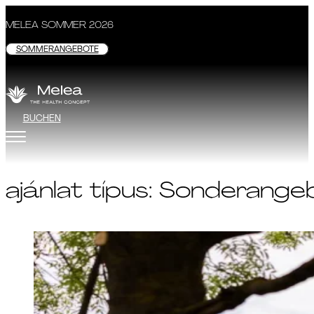
MELEA SOMMER 2026
SOMMERANGEBOTE
BUCHEN
ajánlat típus:
Sonderange