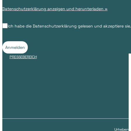
Datenschutzerklärung anzeigen und herunterladen »
Ich habe die Datenschutzerklärung gelesen und akzeptiere sie
Anmelden
PRESSEBEREICH
Urheberre