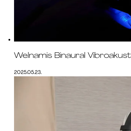
Welnamis Binaural Vibroaku
2025.05.23.