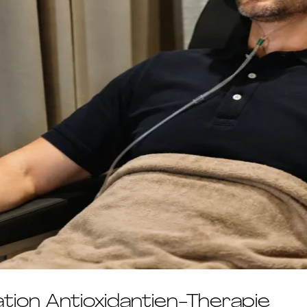
tion Antioxidantien-Therapie