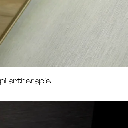
llartherapie