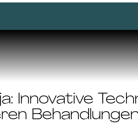
ja:
Innovative Tech
eren Behandlunge