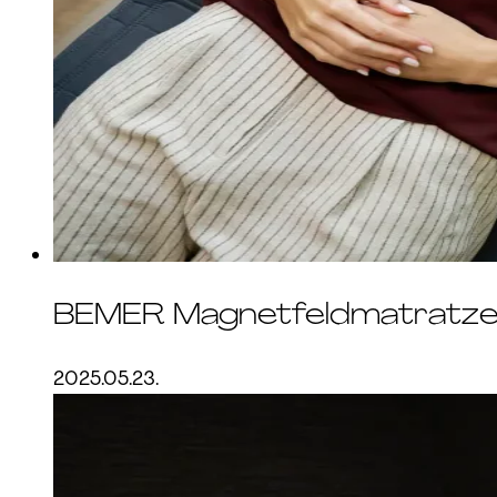
BEMER Magnetfeldmatratze d
2025.05.23.