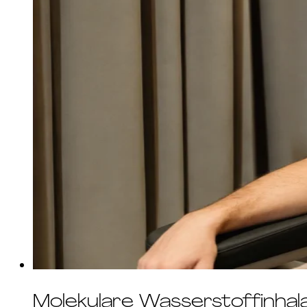
Molekulare Wasserstoffinhala