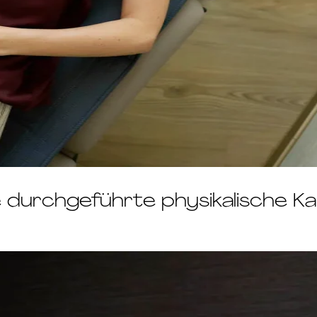
urchgeführte physikalische Kapi