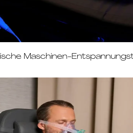
stische Maschinen-Entspannungs