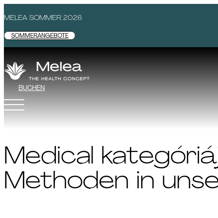
MELEA SOMMER 2026
SOMMERANGEBOTE
BUCHEN
Medical kategóriá
Methoden in uns