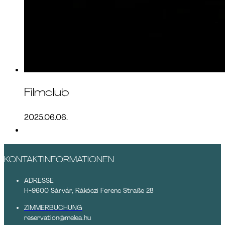
Filmclub
2025.06.06.
KONTAKTINFORMATIONEN
ADRESSE
H-9600 Sárvár, Rákóczi Ferenc Straße 28
ZIMMERBUCHUNG
reservation@melea.hu