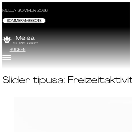
MELEA SOMMER 2026
SOMMERANGEBOTE
BUCHEN
Slider típusa:
Freizeitaktiv