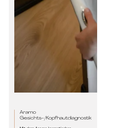
Aramo
Gesichts-/Kopfhautdiagnostik