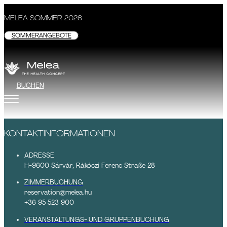
MELEA SOMMER 2026
SOMMERANGEBOTE
BUCHEN
KONTAKTINFORMATIONEN
ADRESSE
H-9600 Sárvár, Rákóczi Ferenc Straße 28
ZIMMERBUCHUNG
reservation@melea.hu
+36 95 523 900
VERANSTALTUNGS- UND GRUPPENBUCHUNG