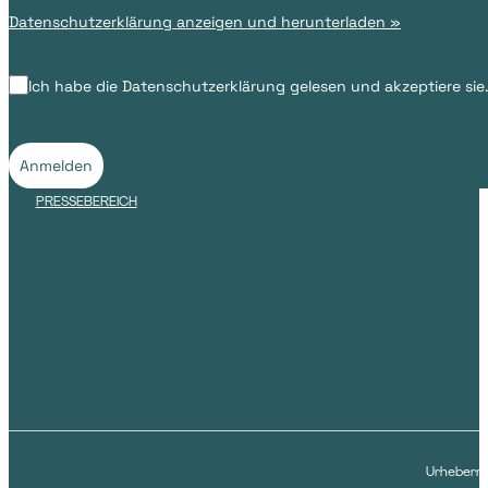
Datenschutzerklärung anzeigen und herunterladen »
Ich habe die Datenschutzerklärung gelesen und akzeptiere sie
Anmelden
PRESSEBEREICH
Urheberre