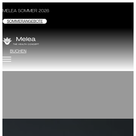
MELEA SOMMER 2026
SOMMERANGEBOTE
BUCHEN
Bewegung
DETAILS