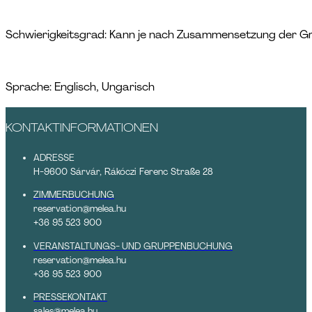
Schwierigkeitsgrad: Kann je nach Zusammensetzung der Gr
Sprache: Englisch, Ungarisch
KONTAKTINFORMATIONEN
ADRESSE
H-9600 Sárvár, Rákóczi Ferenc Straße 28
ZIMMERBUCHUNG
reservation@melea.hu
+36 95 523 900
VERANSTALTUNGS- UND GRUPPENBUCHUNG
reservation@melea.hu
+36 95 523 900
PRESSEKONTAKT
sales@melea.hu