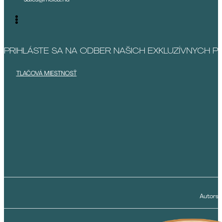
PRIHLÁSTE SA NA ODBER NAŠICH EXKLUZÍVNYCH 
TLAČOVÁ MIESTNOSŤ
Autorsk