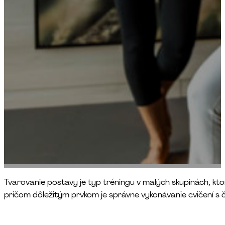
Tvarovanie postavy je typ tréningu v malých skupinách, kt
pričom dôležitým prvkom je správne vykonávanie cvičení s č