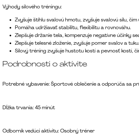
Výhody silového tréningu:
Zvyšuje štíhlu svalovú hmotu, zvyšuje svalovú silu, čí
Pomáha udržiavať stabilitu, flexibilitu a rovnováhu.
Zlepšuje držanie tela, kompenzuje negatívne účinky se
Zlepšuje telesné zloženie, zvyšuje pomer svalov a tuku. 
Silový tréning zvyšuje hustotu kostí a pevnosť kostí, č
Podrobnosti o aktivite
Potrebné vybavenie: Športové oblečenie a odporúča sa prí
Dĺžka trvania: 45 minút
Odborník vedúci aktivitu: Osobný tréner