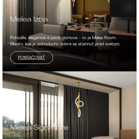
Melea Izba
Pohodlie, elegancia a pocit domova – to je Melea Room.
Miesto, kde je jednoducho dobré sa stiahnuť pred svetom.
POKRAČOVAŤ
Melea Signature