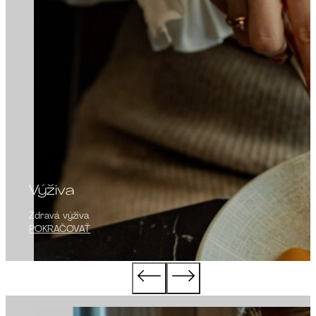
Výživa
Zdravá výživa
POKRAČOVAŤ