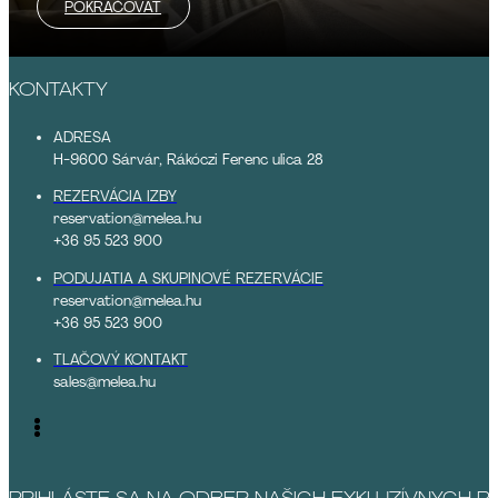
POKRAČOVAŤ
KONTAKTY
ADRESA
H-9600 Sárvár, Rákóczi Ferenc ulica 28
REZERVÁCIA IZBY
reservation@melea.hu
+36 95 523 900
PODUJATIA A SKUPINOVÉ REZERVÁCIE
reservation@melea.hu
+36 95 523 900
TLAČOVÝ KONTAKT
sales@melea.hu