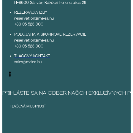
H-9600 Sárvár, Rákóczi Ferenc ulica 28
REZERVÁCIA IZBY
reservation@melea.hu
+36 95 523 900
PODUJATIA A SKUPINOVÉ REZERVÁCIE
reservation@melea.hu
+36 95 523 900
TLAČOVÝ KONTAKT
sales@melea.hu
PRIHLÁSTE SA NA ODBER NAŠICH EXKLUZÍVNYCH 
TLAČOVÁ MIESTNOSŤ