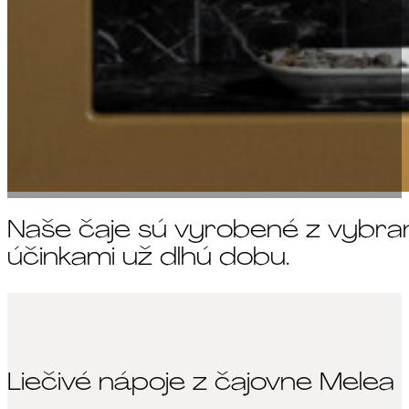
Naše čaje sú vyrobené z vybran
účinkami už dlhú dobu.
Liečivé nápoje z čajovne Melea