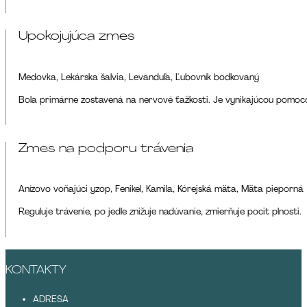
Upokojujúca zmes
Medovka, Lekárska šalvia, Levanduľa, Ľubovník bodkovaný
Bola primárne zostavená na nervové ťažkosti. Je vynikajúcou pomoco
Zmes na podporu trávenia
Anízovo voňajúci yzop, Fenikel, Kamila, Kórejská mäta, Mäta pieporná
Reguluje trávenie, po jedle znižuje nadúvanie, zmierňuje pocit plnosti.
KONTAKTY
ADRESA