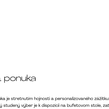
á ponuka
a je stretnutím hojnosti a personalizovaného zážitku
ý studený výber je k dispozícii na bufetovom stole, zat