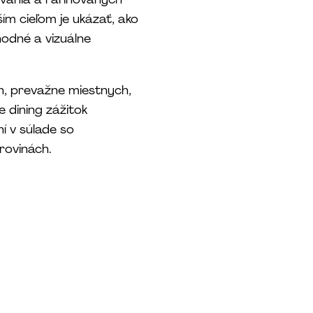
ím cieľom je ukázať, ako
odné a vizuálne
ch, prevažne miestnych,
 dining zážitok
í v súlade so
rovinách.