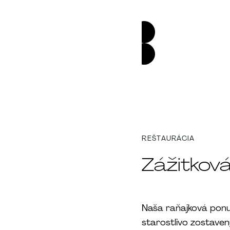
REŠTAURÁCIA
Zážitkov
Naša raňajková ponuk
starostlivo zostaven