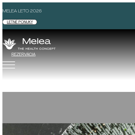
MELEA LETO 2026
LETNÉ PONUKY
REZERVÁCIA
GASTRONÓMIA