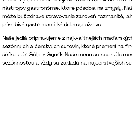
nástrojov gastronómie, ktoré pôsobia na zmysly. Naš
môže byť zdravé stravovanie zároveň rozmanité, lah
pôsobivé gastronomické dobrodružstvo.
Naše jedlá pripravujeme z najkvalitnejších maďarský
sezónnych a čerstvých surovín, ktoré premení na fine
šéfkuchár Gábor Gyurik. Naše menu sa neustále men
sezónnosťou a vždy sa zakladá na najčerstvejších su