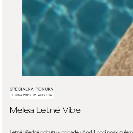
ŠPECIÁLNA PONUKA
1. JÚNA 2026 - 31. AUGUSTA.
Melea Letné Vibe
Letné všedné pobyty v prípade už od 1 noci poskytuje