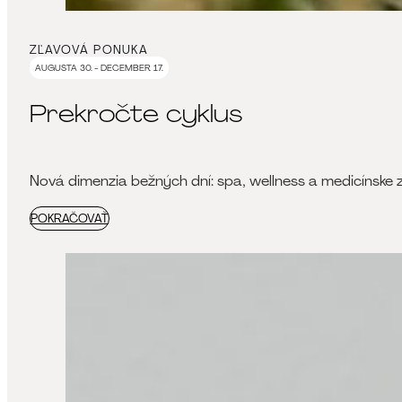
ZĽAVOVÁ PONUKA
AUGUSTA 30. - DECEMBER 17.
Prekročte cyklus
Nová dimenzia bežných dní: spa, wellness a medicínske 
POKRAČOVAŤ