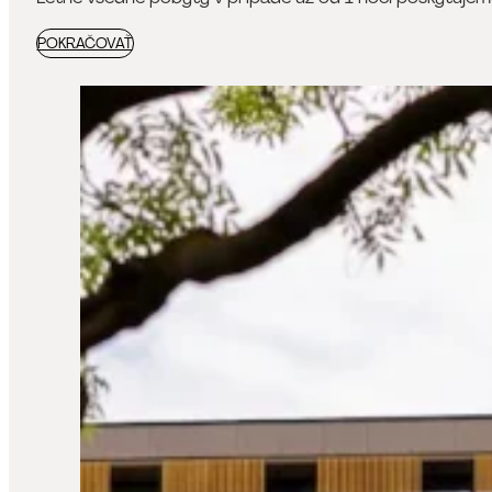
POKRAČOVAŤ