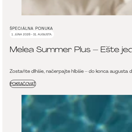
ŠPECIÁLNA PONUKA
1. JÚNA 2026 - 31. AUGUSTA.
Melea Summer Plus – Ešte jed
Zostaňte dlhšie, načerpajte hlbšie – do konca augusta 
POKRAČOVAŤ