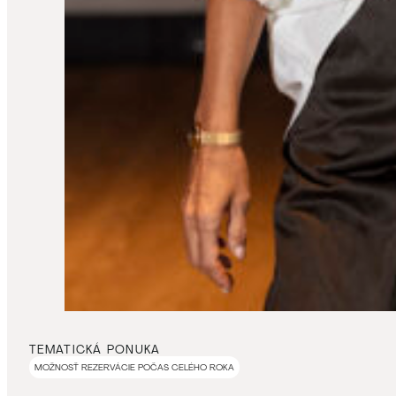
TEMATICKÁ PONUKA
MOŽNOSŤ REZERVÁCIE POČAS CELÉHO ROKA