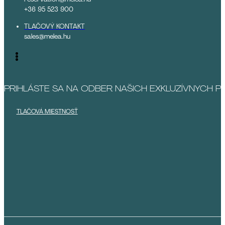
+36 95 523 900
TLAČOVÝ KONTAKT
sales@melea.hu
PRIHLÁSTE SA NA ODBER NAŠICH EXKLUZÍVNYCH 
TLAČOVÁ MIESTNOSŤ