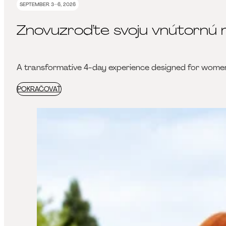
SEPTEMBER 3–6, 2026
Znovuzroďte svoju vnútornú
A transformative 4-day experience designed for women w
POKRAČOVAŤ