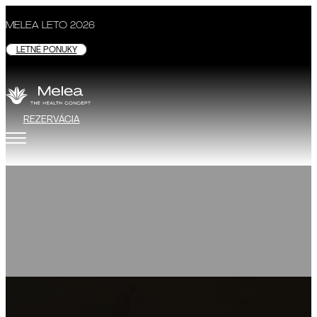
MELEA LETO 2026
LETNÉ PONUKY
REZERVÁCIA
Pohyb
PODROBNOSTI