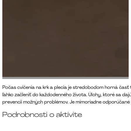
Počas cvičenia na krk a plecia je stredobodom horná časť t
ľahko začleniť do každodenného života. Úlohy, ktoré sa daj
prevencii možných problémov. Je mimoriadne odporúčané pr
Podrobnosti o aktivite