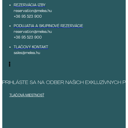
REZERVÁCIA IZBY
reservation@melea.hu
+36 95 523 900
PODUJATIA A SKUPINOVÉ REZERVÁCIE
reservation@melea.hu
+36 95 523 900
TLAČOVÝ KONTAKT
sales@melea.hu
PRIHLÁSTE SA NA ODBER NAŠICH EXKLUZÍVNYCH 
TLAČOVÁ MIESTNOSŤ