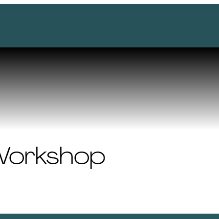
orkshop