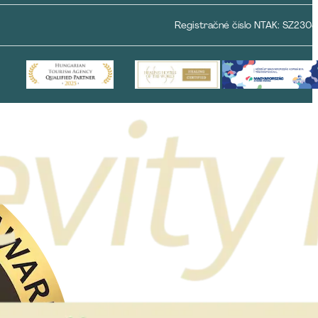
Registračné číslo NTAK: SZ230