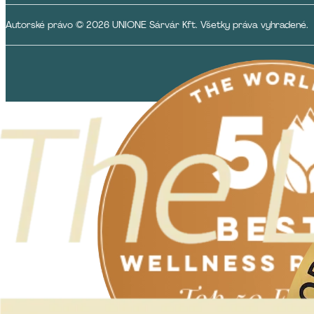
Autorské právo © 2026 UNIONE Sárvár Kft. Všetky práva vyhradené.