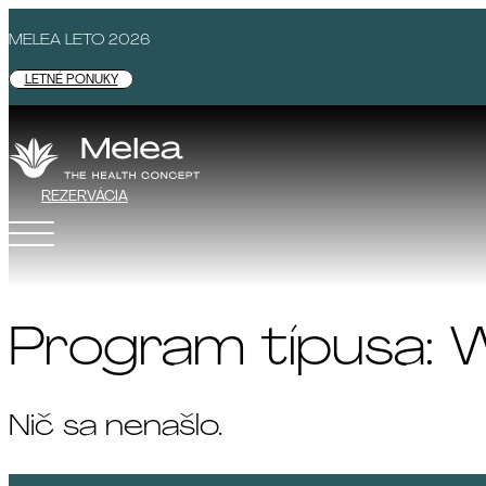
MELEA LETO 2026
LETNÉ PONUKY
REZERVÁCIA
Program típusa:
W
Nič sa nenašlo.