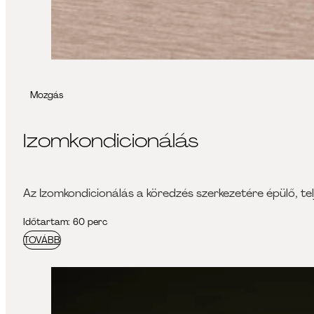
Mozgás
Izomkondicionálás
Az Izomkondicionálás a köredzés szerkezetére épülő, 
Időtartam: 60 perc
TOVÁBB