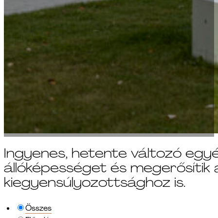
Ingyenes, hetente változó egyéni
állóképességet és megerősítik a
kiegyensúlyozottsághoz is.
Összes