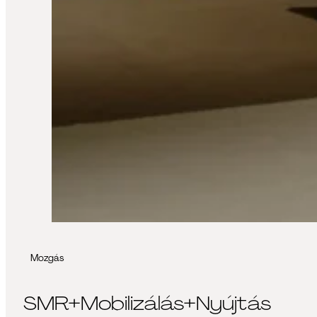
Mozgás
SMR+Mobilizálás+Nyújtás