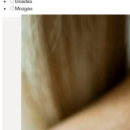
Előadás
Mozgás