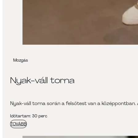
Mozgás
Nyak-váll torna
Nyak-váll torna során a felsőtest van a középpontban. A
Időtartam: 30 perc
TOVÁBB