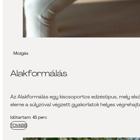
Mozgás
Alakformálás
Az Alakformálás egy kiscsoportos edzéstípus, mely első
eleme a súlyzóval végzett gyakorlatok helyes végrehajt
Időtartam: 45 perc
TOVÁBB