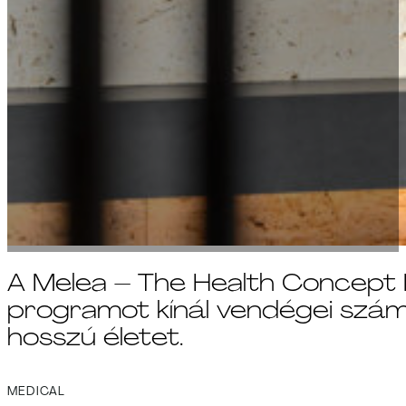
A Melea – The Health Concept 
programot kínál vendégei számár
hosszú életet.
MEDICAL