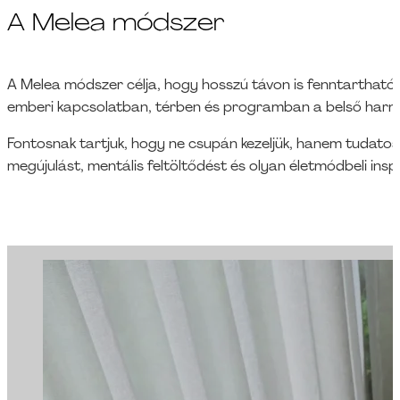
A Melea módszer
A Melea módszer célja, hogy hosszú távon is fenntartható eg
emberi kapcsolatban, térben és programban a belső harmó
Fontosnak tartjuk, hogy ne csupán kezeljük, hanem tudato
megújulást, mentális feltöltődést és olyan életmódbeli inspi