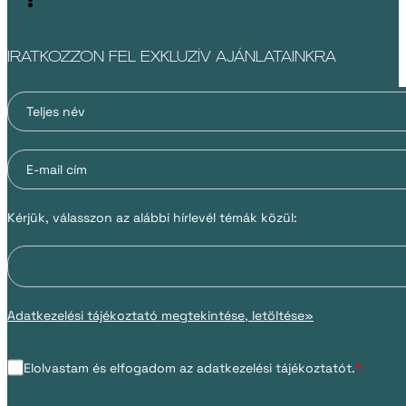
IRATKOZZON FEL EXKLUZÍV AJÁNLATAINKRA
Kérjük, válasszon az alábbi hírlevél témák közül:
Adatkezelési tájékoztató megtekintése, letöltése»
Elolvastam és elfogadom az adatkezelési tájékoztatót.
*