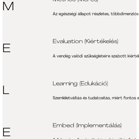
M
Az egészségi állapot részletes, többdimenziós
Evaluation (Kiértékelés)
E
A vendég valódi szükségleteire szabott kiértéke
Learning (Edukáció)
L
Szemléletváltás és tudatosítás, miért fontos a
Embed (Implementálás)
E