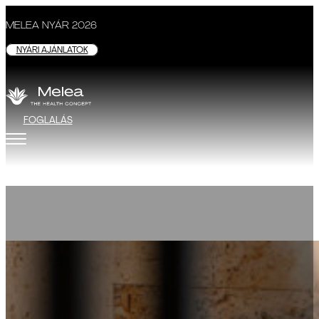
MELEA NYÁR 2026
NYÁRI AJÁNLATOK
FOGLALÁS
Medical Koncepció
MEDICAL