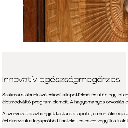
Innovatív egészségmegőrzés
Szakmai stábunk széleskörű állapotfelmérés után egy inte
életmódváltó program elemeit. A hagyományos orvoslás esz
A szervezet összhangját testünk állapota, a mentális egész
értelmezzük a legapróbb tüneteket és észre vegyük a kiala