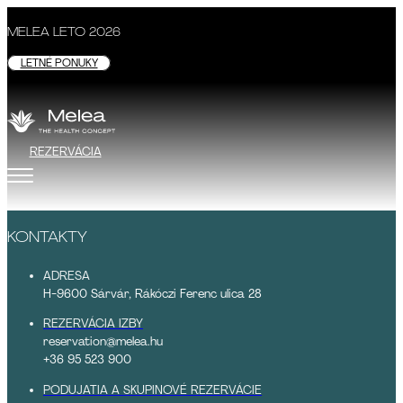
MELEA LETO 2026
LETNÉ PONUKY
REZERVÁCIA
KONTAKTY
ADRESA
H-9600 Sárvár, Rákóczi Ferenc ulica 28
REZERVÁCIA IZBY
reservation@melea.hu
+36 95 523 900
PODUJATIA A SKUPINOVÉ REZERVÁCIE