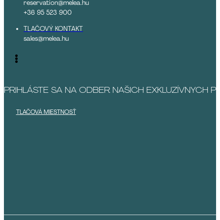
reservation@melea.hu
+36 95 523 900
TLAČOVÝ KONTAKT
sales@melea.hu
PRIHLÁSTE SA NA ODBER NAŠICH EXKLUZÍVNYCH 
TLAČOVÁ MIESTNOSŤ