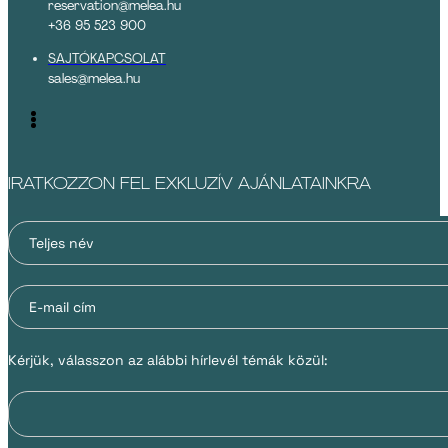
reservation@melea.hu
+36 95 523 900
SAJTÓKAPCSOLAT
sales@melea.hu
IRATKOZZON FEL EXKLUZÍV AJÁNLATAINKRA
Kérjük, válasszon az alábbi hírlevél témák közül: