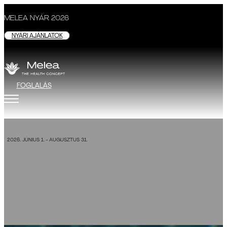
MELEA NYÁR 2026
NYÁRI AJÁNLATOK
FOGLALÁS
KÜLÖNLEGES AJÁNLAT
2026. JÚNIUS 1. - AUGUSZTUS 31.
FOGLALÁS