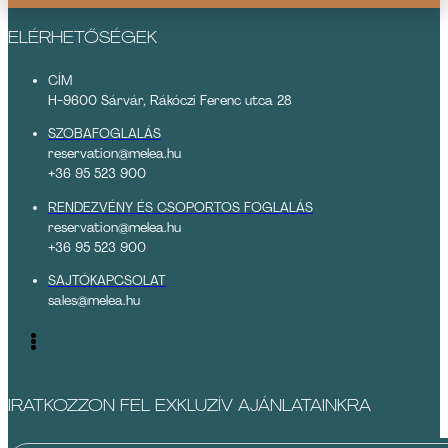
ELÉRHETŐSÉGEK
CÍM
H-9600 Sárvár, Rákóczi Ferenc utca 28
SZOBAFOGLALÁS
reservation@melea.hu
+36 95 523 900
RENDEZVÉNY ÉS CSOPORTOS FOGLALÁS
reservation@melea.hu
+36 95 523 900
SAJTÓKAPCSOLAT
sales@melea.hu
IRATKOZZON FEL EXKLUZÍV AJÁNLATAINKRA