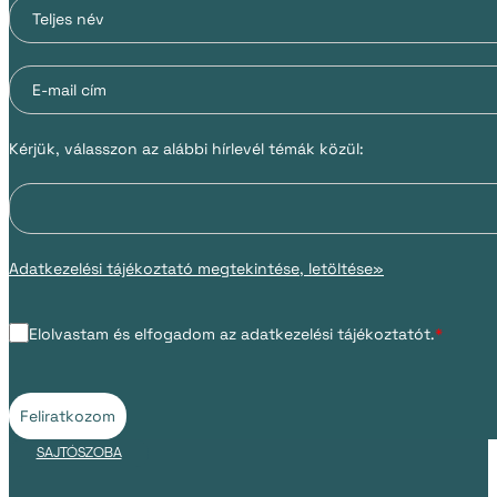
Kérjük, válasszon az alábbi hírlevél témák közül:
Adatkezelési tájékoztató megtekintése, letöltése»
Elolvastam és elfogadom az adatkezelési tájékoztatót.
*
Feliratkozom
SAJTÓSZOBA